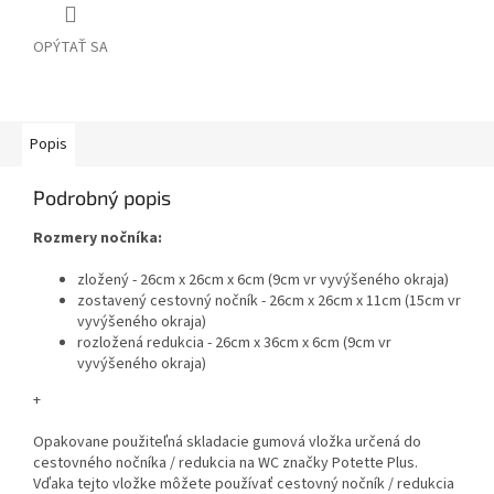
OPÝTAŤ SA
Popis
Podrobný popis
Rozmery nočníka:
zložený - 26cm x 26cm x 6cm (9cm vr vyvýšeného okraja)
zostavený cestovný nočník - 26cm x 26cm x 11cm (15cm vr
vyvýšeného okraja)
rozložená redukcia - 26cm x 36cm x 6cm (9cm vr
vyvýšeného okraja)
+
Opakovane použiteľná skladacie gumová vložka určená do
cestovného nočníka / redukcia na WC značky Potette Plus.
Vďaka tejto vložke môžete používať cestovný nočník / redukcia